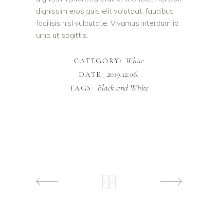
dignissim eros quis elit volutpat, faucibus
facilisis nisl vulputate. Vivamus interdum id
urna ut sagittis.
White
CATEGORY:
2019.12.06.
DATE:
Black and White
TAGS: