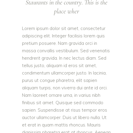
Staurants in the country. This is the
place wher
Lorem ipsum dolor sit amet, consectetur
adipiscing elit. Integer facilisis lorem quis
pretium posuere. Nam gravida orci in
massa convallis vestibulum. Sed venenatis
hendrerit gravida. In nec lectus diam. Sed
tellus justo, aliquam id eros sit amet,
condimentum ullamcorper justo. In lacinia,
purus ut congue pharetra, elit sapien
aliquam turpis, non viverra dui ante id orci.
Nam laoreet ornare urna, in varius nibh
finibus sit amet. Quisque sed commodo
sapien. Suspendisse at risus tempor eros
auctor ullamcorper. Duis ut libero nulla. Ut
et erat in quam mattis rhoncus. Mauris
dignissim pharetra erat at rhoncus. Aenean