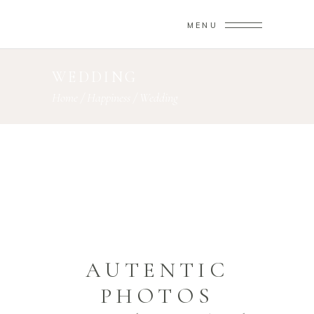
MENU
WEDDING
Home
/
Happiness
/
Wedding
AUTENTIC
PHOTOS