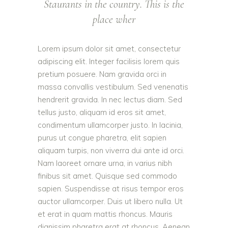
Staurants in the country. This is the
place wher
Lorem ipsum dolor sit amet, consectetur
adipiscing elit. Integer facilisis lorem quis
pretium posuere. Nam gravida orci in
massa convallis vestibulum. Sed venenatis
hendrerit gravida. In nec lectus diam. Sed
tellus justo, aliquam id eros sit amet,
condimentum ullamcorper justo. In lacinia,
purus ut congue pharetra, elit sapien
aliquam turpis, non viverra dui ante id orci.
Nam laoreet ornare urna, in varius nibh
finibus sit amet. Quisque sed commodo
sapien. Suspendisse at risus tempor eros
auctor ullamcorper. Duis ut libero nulla. Ut
et erat in quam mattis rhoncus. Mauris
dignissim pharetra erat at rhoncus. Aenean